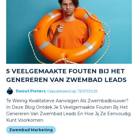
5 VEELGEMAAKTE FOUTEN BIJ HET
GENEREREN VAN ZWEMBAD LEADS
Ewout Pieters
Gepubliceerd op: 13/07/2025
Te Weinig Kwalitatieve Aanvragen Als Zwembadbouwer?
In Deze Blog Ontdek Je 5 Veelgemaakte Fouten Bij Het
Genereren Van Zwembad Leads En Hoe Jij Ze Eenvoudig
Kunt Voorkomen.
Zwembad Marketing