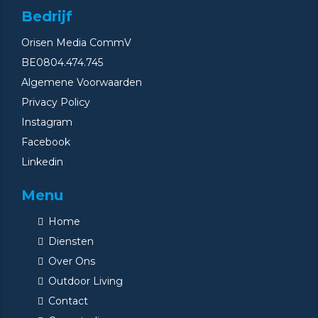
Bedrijf
Orisen Media CommV
BE0804.474.745
Algemene Voorwaarden
Privacy Policy
Instagram
Facebook
Linkedin
Menu
Home
Diensten
Over Ons
Outdoor Living
Contact