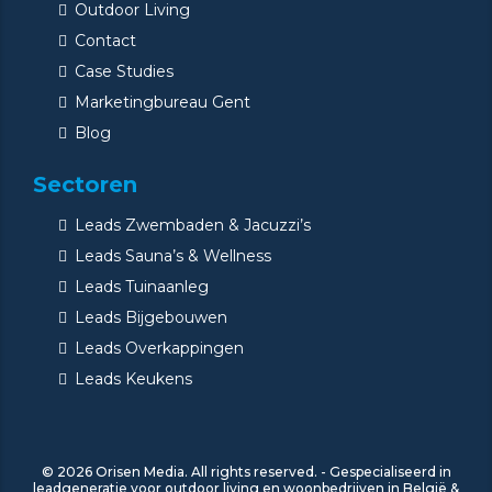
Outdoor Living
Contact
Case Studies
Marketingbureau Gent
Blog
Sectoren
Leads Zwembaden & Jacuzzi’s
Leads Sauna’s & Wellness
Leads Tuinaanleg
Leads Bijgebouwen
Leads Overkappingen
Leads Keukens
© 2026 Orisen Media. All rights reserved. - Gespecialiseerd in
leadgeneratie voor outdoor living en woonbedrijven in België &