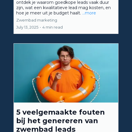
ontdek je waarom goedkope leads vaak duur
zijn, wat een kwalitatieve lead mag kosten, en
hoe je meer uit je budget haalt.
...more
Zwembad marketing
July 13, 2025
•
4 min read
5 veelgemaakte fouten
bij het genereren van
zwembad leads