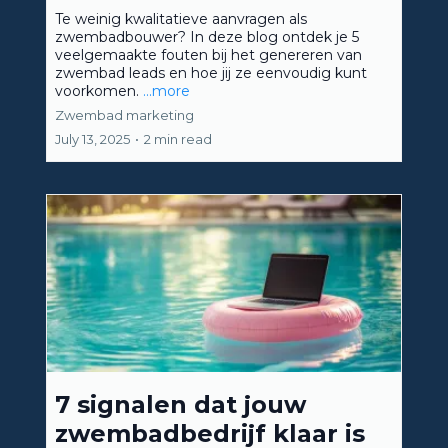
Te weinig kwalitatieve aanvragen als
zwembadbouwer? In deze blog ontdek je 5
veelgemaakte fouten bij het genereren van
zwembad leads en hoe jij ze eenvoudig kunt
voorkomen.
...more
Zwembad marketing
July 13, 2025
•
2 min read
7 signalen dat jouw
zwembadbedrijf klaar is