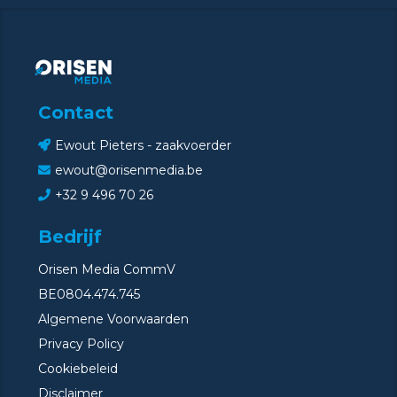
Contact
Ewout Pieters - zaakvoerder
ewout@orisenmedia.be
+32 9 496 70 26
Bedrijf
Orisen Media CommV
BE0804.474.745
Algemene Voorwaarden
Privacy Policy
Cookiebeleid
Disclaimer